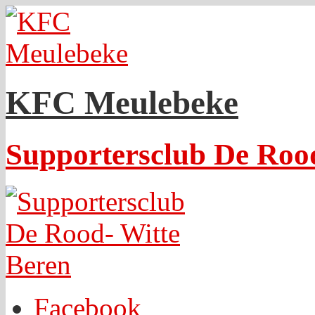
KFC Meulebeke
Supportersclub De Roo
Facebook