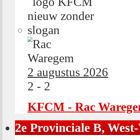
2 augustus 2026
2 - 2
KFCM - Rac Wareg
2e Provinciale B, West