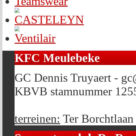
KFC Meulebeke
GC Dennis Truyaert - g
KBVB stamnummer 125
terreinen:
Ter Borchtlaan