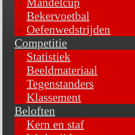
Mandelcup
Bekervoetbal
Oefenwedstrijden
Competitie
Statistiek
Beeldmateriaal
Tegenstanders
Klassement
Beloften
Kern en staf